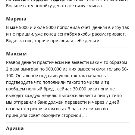
Больше в эту помойку депать не вижу смысла
Марина
В мае 5000 и июле 5000 пополнила счёт, деньги в игру так
и не пришли, уже конец сентября якобы рассматривают.
Водят за нос, короче присвоили себе деньги.
Максим
Развод деньги практически не вывести каким то образом
2 раза выиграл по 900.000 из них вывести смог только 50-
100. Остальное под слив ушло так как началось
подтвердите что пополнили такого то числа и тд
вообщем полный бред . сейчас 30.000 висит они не
выводят каждую неделю пытаюсь вывести пишут типо
мы отправили банк должен перевести и через 7 дней
возврат по реквизитам и так 3 раз не сливаю из
принципа совет обходите стороной ….
Ариша