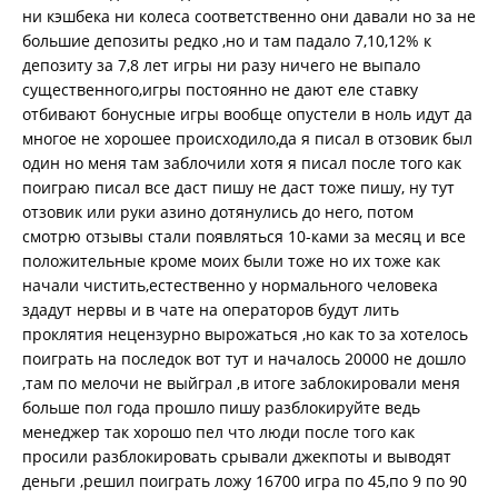
ни кэшбека ни колеса соответственно они давали но за не
большие депозиты редко ,но и там падало 7,10,12% к
депозиту за 7,8 лет игры ни разу ничего не выпало
существенного,игры постоянно не дают еле ставку
отбивают бонусные игры вообще опустели в ноль идут да
многое не хорошее происходило,да я писал в отзовик был
один но меня там заблочили хотя я писал после того как
поиграю писал все даст пишу не даст тоже пишу, ну тут
отзовик или руки азино дотянулись до него, потом
смотрю отзывы стали появляться 10-ками за месяц и все
положительные кроме моих были тоже но их тоже как
начали чистить,естественно у нормального человека
здадут нервы и в чате на операторов будут лить
проклятия нецензурно вырожаться ,но как то за хотелось
поиграть на последок вот тут и началось 20000 не дошло
,там по мелочи не выйграл ,в итоге заблокировали меня
больше пол года прошло пишу разблокируйте ведь
менеджер так хорошо пел что люди после того как
просили разблокировать срывали джекпоты и выводят
деньги ,решил поиграть ложу 16700 игра по 45,по 9 по 90