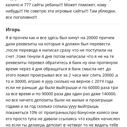
казино и 777 сайты уебаны!!! Может поможет, кому
нибудь!!! Не советую эти игровые сайты!!! Там ублюдки,
все поголовно!!!
Игорь
Я в прочем как и все здесь был кинут на 20000 причем
дали реквезиты на которые я должен был перевести
,после перевода я написал сразу что не поступили на
счет ,тоже тенули 4 дня потом написали что я не на те
реквезиты перевел обратитесь в банк ну они протянули
время через 4 дня обращаться в банк смысла нет ,до
этого ложил проигрывал все за 2 часа мог слить 20000 ,а
то и 30000, играю я уууу сколько на верное с 2019 года
если не раньше ,да были выйгрыши и по 60000 раза три
за все время и по 90000 раза два один раз даже 140000,
но все ничего депозиты были не малые и проигрыши
годами а за год сколько сольеш уууу выйгрышь
покажеться 10% от проиграных,про бонусное колесо они
его просто тупа не давали ссылаясь что кэшбек начислен
но если ты делаешь депозит в четверг то не видать тебе