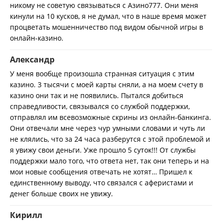
никому не советую связываться с Азино777. Они меня
кинули на 10 кусков, я не думал, что в наше время может
процветать мошенничество под видом обычной игры в
онлайн-казино.
Александр
У меня вообще произошла странная ситуация с этим
казино. 3 тысячи с моей карты сняли, а на моем счету в
казино они так и не появились. Пытался добиться
справедливости, связывался со службой поддержки,
отправлял им всевозможные скрины из онлайн-банкинга.
Они отвечали мне через чур умными словами и чуть ли
не клялись, что за 24 часа разберутся с этой проблемой и
я увижу свои деньги. Уже прошло 5 суток!!! От службы
поддержки мало того, что ответа нет, так они теперь и на
мои новые сообщения отвечать не хотят… Пришел к
единственному выводу, что связался с аферистами и
денег больше своих не увижу.
Кирилл