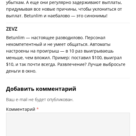
убыткам. А еще они регулярно задерживают выплаты,
придумывая все новые причины, чтобы уклониться от
выплат. Betunlim и наебалово — это синонимы!
ZEVZ
Betunlim — настоящее разводилово. Персонал
некомпетентный и не умеет общаться. Автоматы
настроены на проигрыш — в 10 раз выигрываешь
меньше, чем вложил. Пример: поставил $100, выиграл
$10, и так почти всегда. Развлечение? Лучше выбросьте
деньги в окно.
Добавить комментарий
Ваш e-mail не будет опубликован.
Комментарий
*