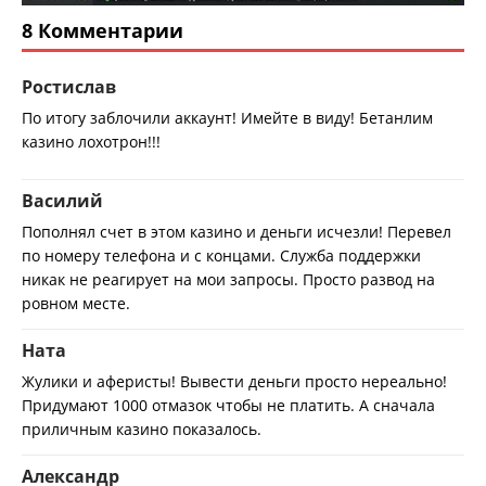
8 Комментарии
Ростислав
По итогу заблочили аккаунт! Имейте в виду! Бетанлим
казино лохотрон!!!
Василий
Пополнял счет в этом казино и деньги исчезли! Перевел
по номеру телефона и с концами. Служба поддержки
никак не реагирует на мои запросы. Просто развод на
ровном месте.
Ната
Жулики и аферисты! Вывести деньги просто нереально!
Придумают 1000 отмазок чтобы не платить. А сначала
приличным казино показалось.
Александр