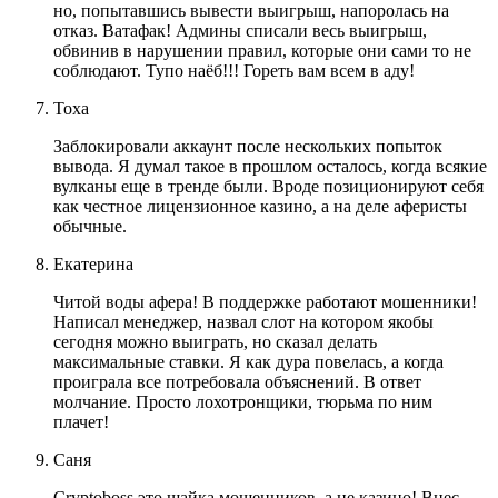
но, попытавшись вывести выигрыш, напоролась на
отказ. Ватафак! Админы списали весь выигрыш,
обвинив в нарушении правил, которые они сами то не
соблюдают. Тупо наёб!!! Гореть вам всем в аду!
Тоха
Заблокировали аккаунт после нескольких попыток
вывода. Я думал такое в прошлом осталось, когда всякие
вулканы еще в тренде были. Вроде позиционируют себя
как честное лицензионное казино, а на деле аферисты
обычные.
Екатерина
Читой воды афера! В поддержке работают мошенники!
Написал менеджер, назвал слот на котором якобы
сегодня можно выиграть, но сказал делать
максимальные ставки. Я как дура повелась, а когда
проиграла все потребовала объяснений. В ответ
молчание. Просто лохотронщики, тюрьма по ним
плачет!
Саня
Cryptoboss это шайка мошенников, а не казино! Внес