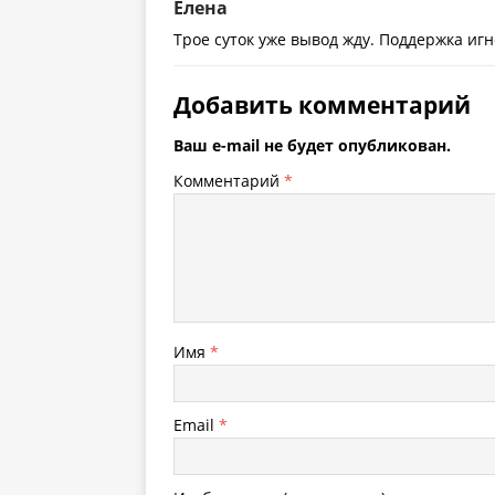
Елена
Трое суток уже вывод жду. Поддержка иг
Добавить комментарий
Ваш e-mail не будет опубликован.
Комментарий
*
Имя
*
Email
*