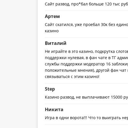
Сайт развод, про*бал больше 120 тыс ру
Артем
Сайт скатился, уже проебал 30к без един
казино
Виталий
Не играйте в это казино, подкрутка слото
поддержки нулевая, в фан чате в ТГ адм
службы поддержки модератор 16 заблокир
положительные мнения), другой фан чат 
связываться с этим казино!
Step
Казино развод, не выплачивают 15000 ру
Никита
Игра в одни ворота!!! Что то выиграть нер