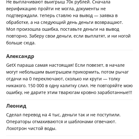
Не выплачивают выигрыш 70к рублей. Сначала
верификацию пройти не могла, документы не
подтверждали. теперь ставлю на вывод — заявка в
обработке, а на следующий день деньги возвращают.
Мол произошла ошибка, поставьте деньги на вывод
повторно. Заберу свои деньги, если выплатят, и ни ногой
больше сюда.
Александр
GetX параша самая настоящая! Если повезет, в начале
могут небольшим выигрышем прикормить, потом рычаг
отдачи на 0 переключают, сколько ни крути — толку
никакого. 150 000 в одну калитку слил. Не повторяйте мою
ошибку, не дарите этим тварюгам кровно заработанные!!!
Леонид
Сделал перевод на 4 тыс, деньги так и не поступили.
Операторы отмахиваются и шаблонами отвечают.
Лохотрон чистой воды.