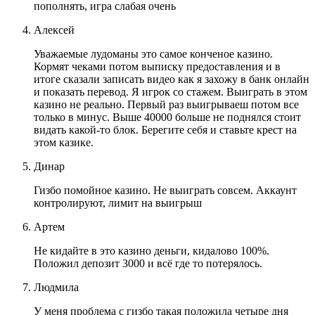
пополнять, игра слабая очень
Алексей
Уважаемые лудоманы это самое конченое казино.
Кормят чеками потом выписку предоставления и в
итоге сказали записать видео как я захожу в банк онлайн
и показать перевод. Я игрок со стажем. Выиграть в этом
казино не реально. Первый раз выигрываеш потом все
только в минус. Выше 40000 больше не поднялся стоит
видать какой-то блок. Берегите себя и ставьте крест на
этом казике.
Динар
Гизбо помойное казино. Не выиграть совсем. Аккаунт
контролируют, лимит на выигрыш
Артем
Не кидайте в это казино деньги, кидалово 100%.
Положил депозит 3000 и всё где то потерялось.
Людмила
У меня проблема с гизбо такая положила четыре дня