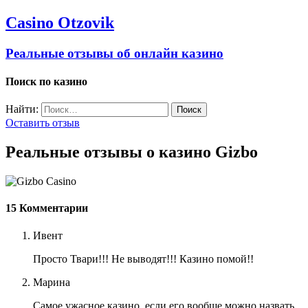
Casino Otzovik
Реальные отзывы об онлайн казино
Поиск по казино
Найти:
Оставить отзыв
Реальные отзывы о казино Gizbo
15 Комментарии
Ивент
Просто Твари!!! Не выводят!!! Казино помой!!
Марина
Самое ужасное казино, если его вообще можно назвать