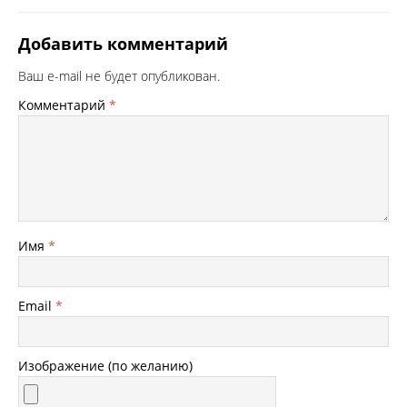
Добавить комментарий
Ваш e-mail не будет опубликован.
Комментарий
*
Имя
*
Email
*
Изображение (по желанию)