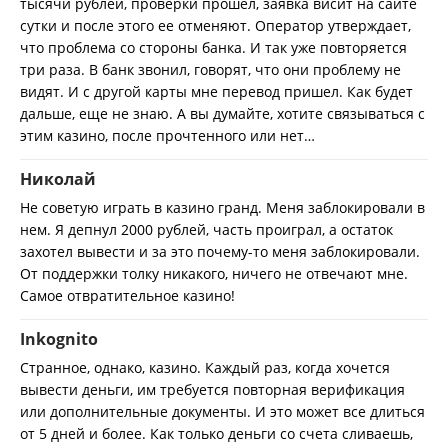
тысячи рублей, проверки прошел, заявка висит на сайте
сутки и после этого ее отменяют. Оператор утверждает,
что проблема со стороны банка. И так уже повторяется
три раза. В банк звонил, говорят, что они проблему не
видят. И с другой карты мне перевод пришел. Как будет
дальше, еще не знаю. А вы думайте, хотите связываться с
этим казино, после прочтенного или нет…
Николай
Не советую играть в казино гранд. Меня заблокировали в
нем. Я депнул 2000 рублей, часть проиграл, а остаток
захотел вывести и за это почему-то меня заблокировали.
От поддержки толку никакого, ничего не отвечают мне.
Самое отвратительное казино!
Inkognito
Странное, однако, казино. Каждый раз, когда хочется
вывести деньги, им требуется повторная верификация
или дополнительные документы. И это может все длиться
от 5 дней и более. Как только деньги со счета сливаешь,