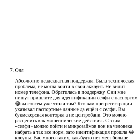
Оля
Абсолютно неадекватная поддержка. Была техническая
проблема, не могла войти в свой аккаунт. Не видит
номер телефона. Обратилась в поддержку. Они мне
пишут пришлите для идентификации селфи с паспортом
😁вы совсем уже чтоли там? Кто вам при регистрации
указывал паспортные данные да ещё и с селфи. Вы
букмекерская конторка а не центробанк. Это можно
расценить как мошеннические действия . С этим
«селфи» можно пойти и микрозаймов вон на человека
набрать а так все норм, зато идентификация прошла 😂
клоуны. Вас много таких, как-будто нет мест больше