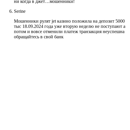
ни когда в джет…мошенники!
Serine
Мошенники рулят jet казино положила на депозит 5000
тыс 18.09.2024 года уже вторую неделю не поступают а
потом и вовсе отменили платеж транзакция неуспешна
обращайтесь в свой банк