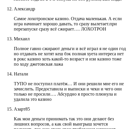
Александр
Самое лохотронское казино. Отдача маленькая. А если
игра начинает хорошо давать, то сразу вылетает.при
перезапуске сразу всё сжирает…. ЛОХОТРОН
Михаил
Полное гавно сжирают деньги и всё играл я не один год
но отдавать не хотят кеш бэк полная хуета интереса нет
в рокс казино хоть какой-то возраст и изи казино тоже
по ходу джетовская лажа
Натали
ТУПО не поступил платёж… И они решили мне его не
зачислить. Предоставила и выписки и чеки и чего они
только не просили…. Абсурдно я просто плюнула и
удалила это казино
Азарт85
Как мои деньги принимать так это они делают без
лишних вопросов, а как свой выигрыш хочется