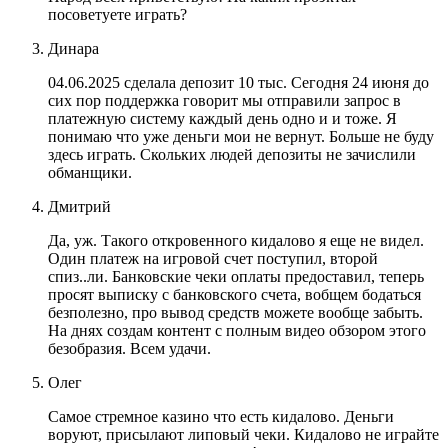
посоветуете играть?
Динара
04.06.2025 сделала депозит 10 тыс. Сегодня 24 июня до
сих пор поддержка говорит мы отправили запрос в
платежную систему каждый день одно и и тоже. Я
понимаю что уже деньги мои не вернут. Больше не буду
здесь играть. Скольких людей депозиты не зачислили
обманщики.
Дмитрий
Да, уж. Такого откровенного кидалово я еще не видел.
Один платеж на игровой счет поступил, второй
спиз..ли. Банковские чеки оплаты предоставил, теперь
просят выписку с банковского счета, вобщем бодаться
безполезно, про вывод средств можете вообще забыть.
На днях создам контент с полным видео обзором этого
безобразия. Всем удачи.
Олег
Самое стремное казино что есть кидалово. Деньги
воруют, присылают липовый чеки. Кидалово не играйте