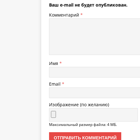
Ваш e-mail не будет опубликован.
Комментарий
*
Имя
*
Email
*
Изображение (по желанию)
Максимальный размер файла: 4 МБ.