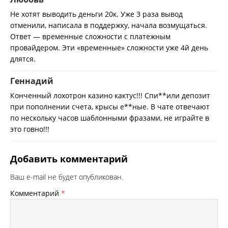
Не хотят выводить деньги 20к. Уже 3 раза вывод
отменили, написала в поддержку, начала возмущаться.
Ответ — временные сложности с платежным
провайдером. Эти «временные» сложности уже 4й день
длятся.
Геннадий
Конченный лохотрон казино кактус!!! Спи**или депозит
при пополнении счета, крысы е**ные. В чате отвечают
по нескольку часов шаблонными фразами, не играйте в
это говно!!!
Добавить комментарий
Ваш e-mail не будет опубликован.
Комментарий
*