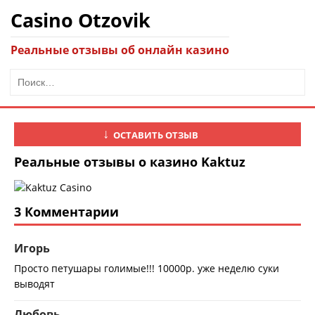
Casino Otzovik
Реальные отзывы об онлайн казино
ОСТАВИТЬ ОТЗЫВ
Реальные отзывы о казино Kaktuz
3 Комментарии
Игорь
Просто петушары голимые!!! 10000р. уже неделю суки
выводят
Любовь