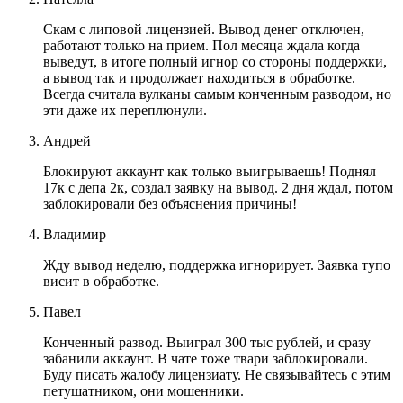
Скам с липовой лицензией. Вывод денег отключен,
работают только на прием. Пол месяца ждала когда
выведут, в итоге полный игнор со стороны поддержки,
а вывод так и продолжает находиться в обработке.
Всегда считала вулканы самым конченным разводом, но
эти даже их переплюнули.
Андрей
Блокируют аккаунт как только выигрываешь! Поднял
17к с депа 2к, создал заявку на вывод. 2 дня ждал, потом
заблокировали без объяснения причины!
Владимир
Жду вывод неделю, поддержка игнорирует. Заявка тупо
висит в обработке.
Павел
Конченный развод. Выиграл 300 тыс рублей, и сразу
забанили аккаунт. В чате тоже твари заблокировали.
Буду писать жалобу лицензиату. Не связывайтесь с этим
петушатником, они мошенники.