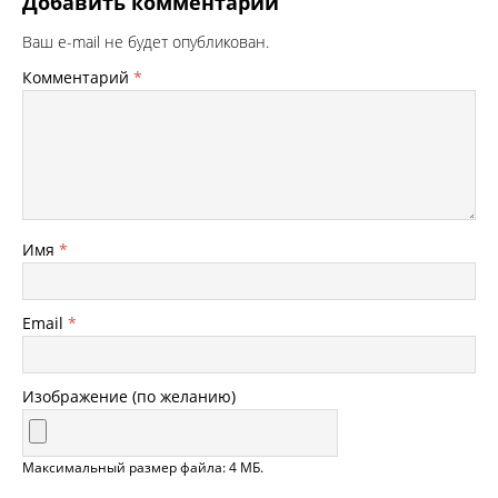
Добавить комментарий
Ваш e-mail не будет опубликован.
Комментарий
*
Имя
*
Email
*
Изображение (по желанию)
Максимальный размер файла: 4 МБ.