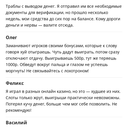
Траблы с выводом денег. Я отправил им все необходимые
документы для верификации, но прошло несколько
недель, мои средства до сих пор на балансе. Кому дороги
деньги и нервы — валите отсюда.
Олег
Заманивают игроков своими бонусами, которые к слову
говоря хуй отыграешь. Чуть дадут выиграть, потом сразу
отключают отдачу. Выигрываешь 500р, тут же теряешь
1000р. Обведут вокруг пальца и глазом не успеешь
моргнуть! Не связывайтесь с лохотроном!
Феликс
Я играл в разных онлайн казино, но это — худшее из них.
Слоты только жрут, выигрыши практически невозможны.
Потерял кучу денег, больше чем мог себе позволить. Не
рекомендую!
Василий