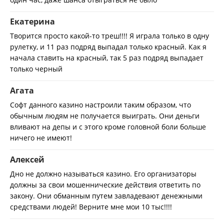
Екатерина
Творится просто какой-то треш!!!! Я играла только в одну
рулетку, и 11 раз подряд выпадал только красный. Как я
начала ставить на красный, так 5 раз подряд выпадает
только черный
Агата
Софт данного казино настроили таким образом, что
обычным людям не получается выиграть. Они деньги
вливают на депы и с этого кроме головной боли больше
ничего не имеют!
Алексей
Дно не должно называться казино. Его организаторы
должны за свои мошеннические действия ответить по
закону. Они обманным путем завладевают денежными
средствами людей! Верните мне мои 10 тыс!!!!