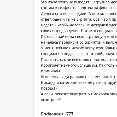
это из-за этого не выводят. Загрузила ч
счетам и селфи с паспортом на фоне свое
Деньги они не выводили! А потом, зашла
ответ, одна и та же скрипта. Всё, что я
надеясь, чтобы человек не дождался одо
своих выводов денег. Потом, я специальн
Пытаюсь,зайти на свою страницу и мне п
началась переписка со скриптой и выясн
У меня небыло никаких аккаунтов, больше
специально подделывают второй аккаунт,
После этого, мне всё стало понятно: что
проиграет намного больше им. Как толь
причинам.
И почему люди раньше не замечали, что
Никогда и категорически не регистрируй
поводке»
А если, повезет выиграть у них хорошую 
лохотрон!!!
Endeavour _777