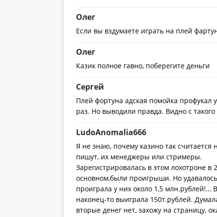
Олег
Если вы вздумаете играть на плей фарту
Олег
Казик полное гавно, поберегите деньги
Сергей
Плей фортуна адская помойка профукал у
раз. Но выводили правда. Видно с таког
LudoAnomalia666
Я не знаю, почему казино так считаетс
пишут, их менеджеры или стримеры.
Зарегистрировалась в этом лохотроне в 2
основном,были проигрыши. Но удавалось в
проиграла у них около 1,5 млн.рублей!… 
наконец-то выиграла 150т.рублей. Думала,
вторые денег нет, захожу на страницу, о