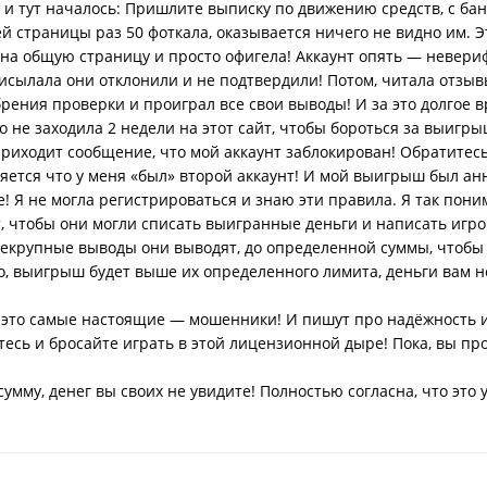
ек и тут началось: Пришлите выписку по движению средств, с б
й страницы раз 50 фоткала, оказывается ничего не видно им. Э
 на общую страницу и просто офигела! Аккаунт опять — невериф
 присылала они отклонили и не подтвердили! Потом, читала отзы
брения проверки и проиграл все свои выводы! И за это долгое 
о не заходила 2 недели на этот сайт, чтобы бороться за выигр
риходит сообщение, что мой аккаунт заблокирован! Обратитесь 
яется что у меня «был» второй аккаунт! И мой выигрыш был ан
! Я не могла регистрироваться и знаю эти правила. Я так пони
 чтобы они могли списать выигранные деньги и написать игрок
 некрупные выводы они выводят, до определенной суммы, чтобы 
ко, выигрыш будет выше их определенного лимита, деньги вам
 это самые настоящие — мошенники! И пишут про надёжность и
тесь и бросайте играть в этой лицензионной дыре! Пока, вы пр
сумму, денег вы своих не увидите! Полностью согласна, что это