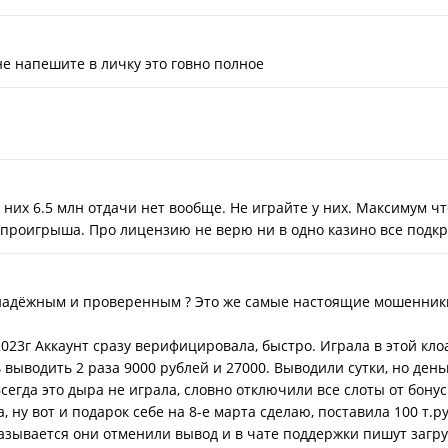
не напешите в личку это говно полное
 них 6.5 млн отдачи нет вообще. Не играйте у них. Максимум ч
о проигрыша. Про лицензию не верю ни в одно казино все подкр
я надёжным и проверенным ? Это же самые настоящие мошенник
023г Аккаунт сразу верифицировала, быстро. Играла в этой кло
ыводить 2 раза 9000 рублей и 27000. Выводили сутки, но деньг
Всегда это дыра не играла, словно отключили все слоты от бонус
 ну вот и подарок себе на 8-е марта сделаю, поставила 100 т.р
казывается они отменили вывод и в чате поддержки пишут загру