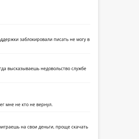
оддержки заблокировали писать не могу в
 когда высказываешь недовольство службе
ег мне не кто не вернул.
оиграешь на свои деньги, проще скачать