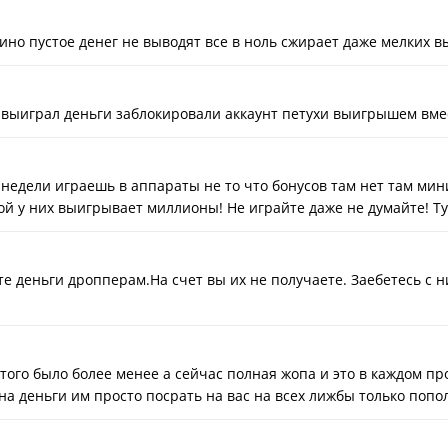
но пустое денег не выводят все в ноль сжирает даже мелких в
выиграл деньги заблокировали аккаунт петухи выигрышем вмес
е недели играешь в аппараты не то что бонусов там нет там м
ой у них выигрывает миллионы! Не играйте даже не думайте! Ту
е деньги дропперам.На счет вы их не получаете. Заебетесь с н
этого было более менее а сейчас полная жопа и это в каждом пр
на деньги им просто посрать на вас на всех лижбы только попол