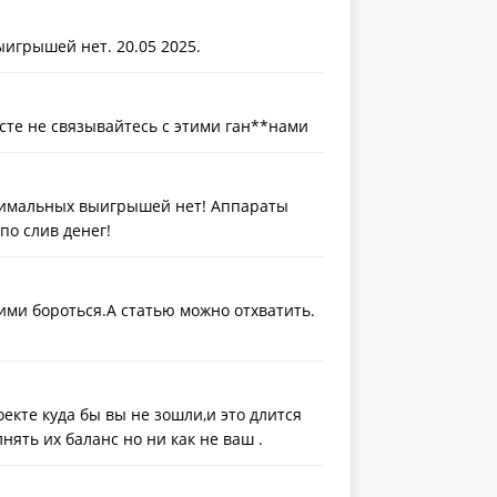
ыигрышей нет. 20.05 2025.
те не связывайтесь с этими ган**нами
инимальных выигрышей нет! Аппараты
по слив денег!
ими бороться.А статью можно отхватить.
оекте куда бы вы не зошли,и это длится
нять их баланс но ни как не ваш .