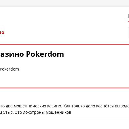
но
казино Pokerdom
это два мошеннических казино. Как только дело коснётся вывод
ом 5тыс. Это лохотроны мошенников