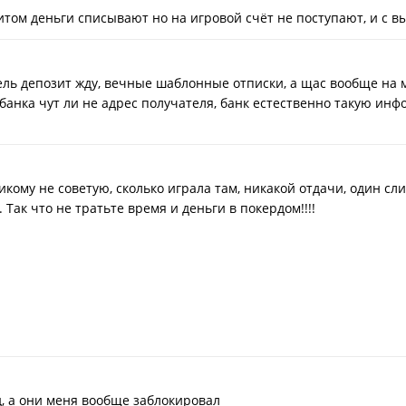
том деньги списывают но на игровой счёт не поступают, и с 
едель депозит жду, вечные шаблонные отписки, а щас вообще на
анка чут ли не адрес получателя, банк естественно такую инф
икому не советую, сколько играла там, никакой отдачи, один сли
 Так что не тратьте время и деньги в покердом!!!!
, а они меня вообще заблокировал