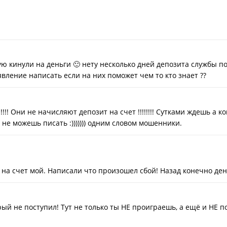
ую кинули на деньги 🙂 нету несколько дней депозита службы п
вление написать если на них поможет чем то кто знает ??
!!! Они не начисляют депозит на счет !!!!!!!! Сутками ждешь а
не можешь писать :))))))) одним словом мошенники.
и на счет мой. Написали что произошел сбой! Назад конечно ден
ый не поступил! Тут не только ты НЕ проиграешь, а ещё и НЕ п