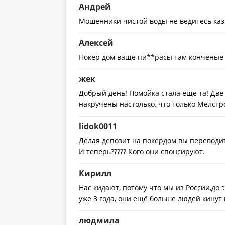
Андрей
Мошенники чистой воды не ведитесь кази
Алексей
Покер дом ваще пи**расы там конченые 
жек
Добрый день! Помойка стала еще та! Дв
накручены настолько, что только Мелстр
lidok0011
Делая депозит на покердом вы переводит
И теперь????? Кого они спонсируют.
Кирилл
Нас кидают, потому что мы из России,до 
уже 3 года, они ещё больше людей кинут 
людмила