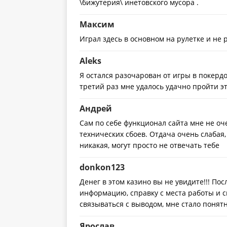
\бижутерия\ инетовского мусора .
Максим
Играл здесь в основном на рулетке и не 
Aleks
Я остался разочарован от игры в покерд
третий раз мне удалось удачно пройти эт
Андрей
Сам по себе функционал сайта мне не оч
технических сбоев. Отдача очень слабая,
никакая, могут просто не отвечать тебе
donkon123
Денег в этом казино вы не увидите!!! 
информацию, справку с места работы и сп
связываться с выводом, мне стало понят
Ярослав