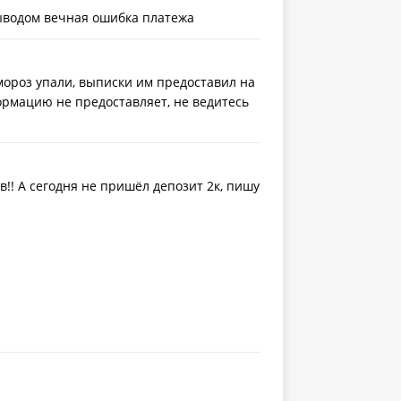
выводом вечная ошибка платежа
 мороз упали, выписки им предоставил на
ормацию не предоставляет, не ведитесь
в!! А сегодня не пришёл депозит 2к, пишу