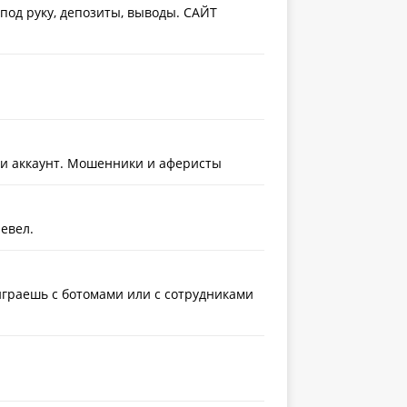
под руку, депозиты, выводы. САЙТ
али аккаунт. Мошенники и аферисты
евел.
 играешь с ботомами или с сотрудниками