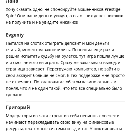
Лана
Хочу сказать одно, не спонсируйте мошенников Prestige
Spin! Они ваши деньги увидят, а вы от них денег никаких
не получите и не увидите никаких!!!
Evgeniy
Пытался на слотах отыграть депозит и мои деньги
считай, моментом закончились. Пополнил еще раз и
решил испытать судьбу на рулетке, тут игра пошла лучше
и я смог немого выиграть. Сразу же заказываю вывод, и
страница зависает. Перегружаю компьютер, но зайти в
свой аккаунт больше не смог. В тех поддержке мне просто
не отвечают. Потом почитал об этом казино отзывы и
понял, что я не один такой, что это все специально было
сделано
Григорий
Модераторы из чата строят из себя невинных овечек и
начинают перекладывать свою вину на финансовые
ресурсы, платежные системы и т.д и т.п. У них виноваты