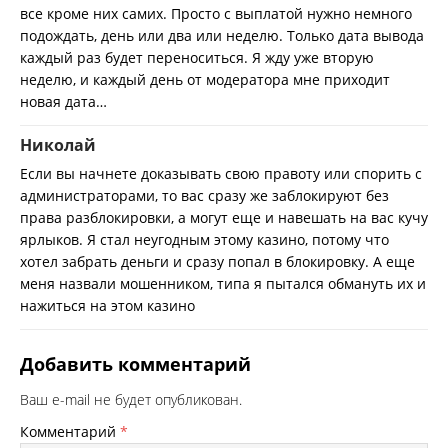
все кроме них самих. Просто с выплатой нужно немного
подождать, день или два или неделю. Только дата вывода
каждый раз будет переноситься. Я жду уже вторую
неделю, и каждый день от модератора мне приходит
новая дата…
Николай
Если вы начнете доказывать свою правоту или спорить с
администраторами, то вас сразу же заблокируют без
права разблокировки, а могут еще и навешать на вас кучу
ярлыков. Я стал неугодным этому казино, потому что
хотел забрать деньги и сразу попал в блокировку. А еще
меня назвали мошенником, типа я пытался обмануть их и
нажиться на этом казино
Добавить комментарий
Ваш e-mail не будет опубликован.
Комментарий
*