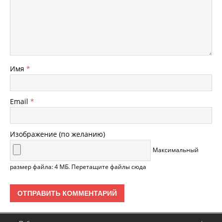
Имя
*
Email
*
Изображение (по желанию)
Максимальный
размер файла: 4 МБ.
Перетащите файлы сюда