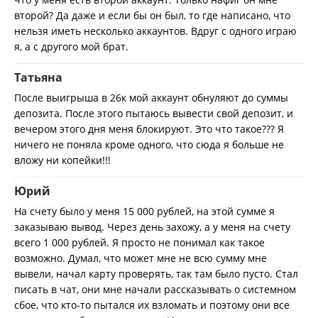
второй? Да даже и если бы он был, то где написано, что
нельзя иметь несколько аккаунтов. Вдруг с одного играю
я, а с другого мой брат.
Татьяна
После выигрыша в 26к мой аккаунт обнуляют до суммы
депозита. После этого пытаюсь вывести свой депозит, и
вечером этого дня меня блокируют. Это что такое??? Я
ничего не поняла кроме одного, что сюда я больше не
вложу ни копейки!!!
Юрий
На счету было у меня 15 000 рублей, на этой сумме я
заказываю вывод. Через день захожу, а у меня на счету
всего 1 000 рублей. Я просто не понимал как такое
возможно. Думал, что может мне не всю сумму мне
вывели, начал карту проверять, так там было пусто. Стал
писать в чат, они мне начали рассказывать о системном
сбое, что кто-то пытался их взломать и поэтому они все